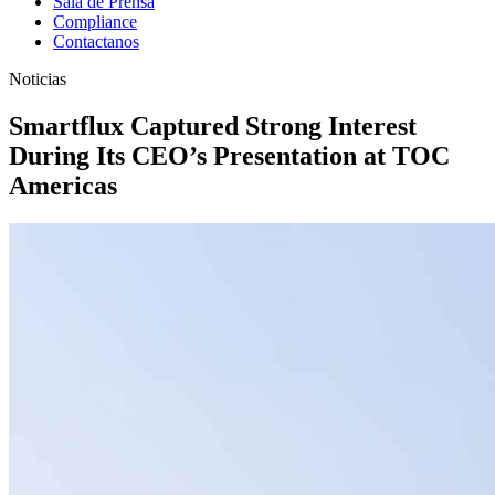
Sala de Prensa
Compliance
Contactanos
Noticias
Smartflux Captured Strong Interest
During Its
CEO’s Presentation at TOC
America
s