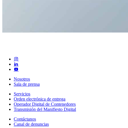
Nosotros
Sala de prensa
Servicios
Orden electrónica de entrega
Operador Digital de Contenedores
Transmisión del Manifiesto Digital
Contáctanos
Canal de denuncias